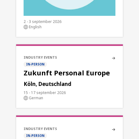
2 - 3 september 2026
English
INDUSTRY EVENTS
IN-PERSON
Zukunft Personal Europe
Köln, Deutschland
15 - 17 september 2026
German
INDUSTRY EVENTS
IN-PERSON