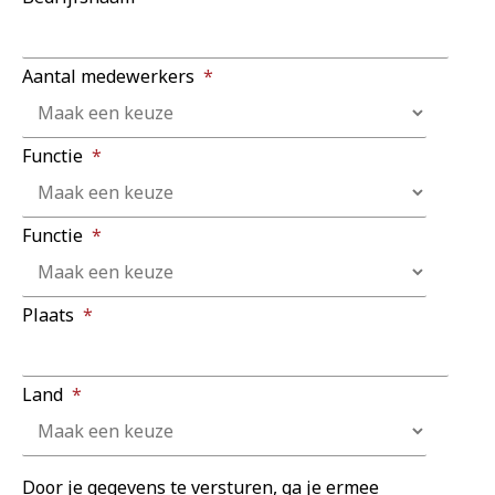
Aantal medewerkers
*
Functie
*
Functie
*
Plaats
*
Land
*
Door je gegevens te versturen, ga je ermee